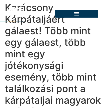
Karácsony
Kárpátaljáért
gálaest! Több mint
egy gálaest, több
mint egy
jótékonysági
esemény, több mint
találkozási pont a
kárpátaljai magyarok