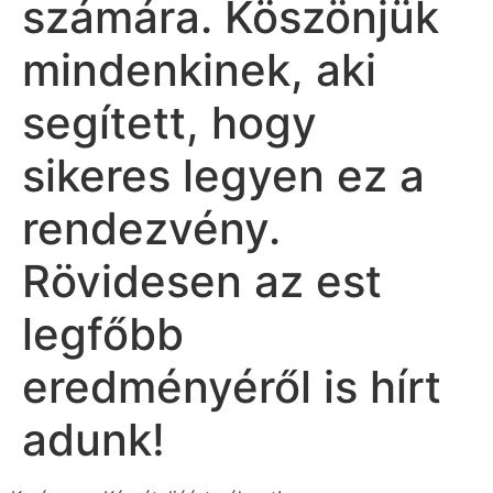
számára. Köszönjük
mindenkinek, aki
segített, hogy
sikeres legyen ez a
rendezvény.
Rövidesen az est
legfőbb
eredményéről is hírt
adunk!