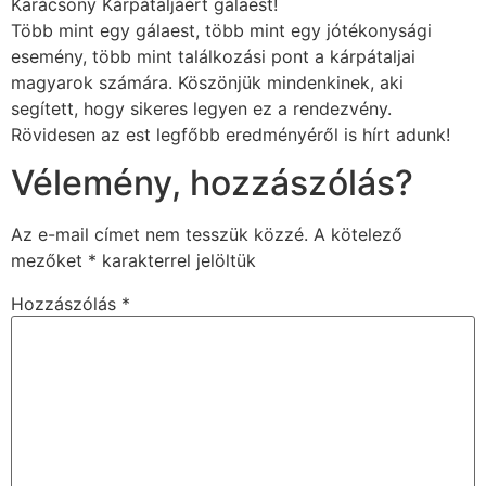
Karácsony Kárpátaljáért gálaest!
Több mint egy gálaest, több mint egy jótékonysági
esemény, több mint találkozási pont a kárpátaljai
magyarok számára. Köszönjük mindenkinek, aki
segített, hogy sikeres legyen ez a rendezvény.
Rövidesen az est legfőbb eredményéről is hírt adunk!
Vélemény, hozzászólás?
Az e-mail címet nem tesszük közzé.
A kötelező
mezőket
*
karakterrel jelöltük
Hozzászólás
*