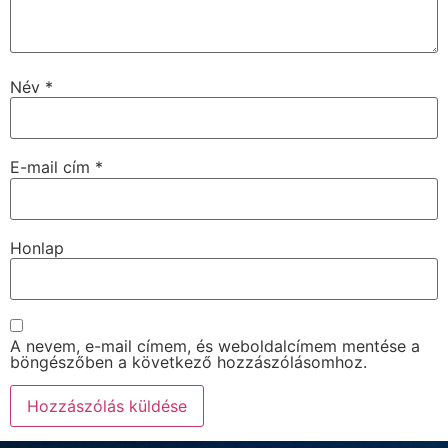
Név
*
E-mail cím
*
Honlap
A nevem, e-mail címem, és weboldalcímem mentése a
böngészőben a következő hozzászólásomhoz.